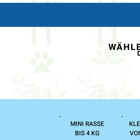
WÄHLE
MINI RASSE

KLE
BIS 4 KG
VON