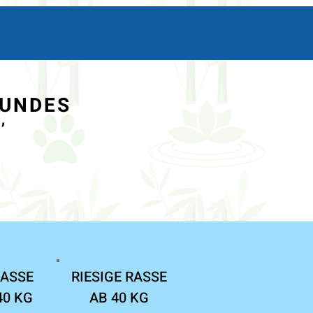
HUNDES
,
ASSE

RIESIGE RASSE

40 KG
AB 40 KG