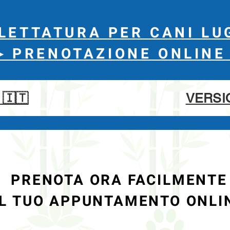
LETTATURA PER CANI L
▶︎ PRENOTAZIONE ONLINE 
🇮🇹
VERSI
PRENOTA ORA FACILMENTE
IL TUO APPUNTAMENTO ONLI