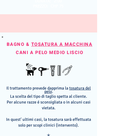
DURATA: 2:00
PREZZO: CHF 75
BAGNO &
TOSATURA A MACCHINA
CANI A PELO MEDIO LISCIO
Il trattamento prevede dapprima la
tosatura del
pelo
.
La scelta del tipo di taglio spetta al cliente.
Per alcune razze é sconsigliata o in alcuni casi
vietata.
In quest' ultimi casi, la tosatura sarà effettuata
solo per scopi clinici
(intervento).
✭