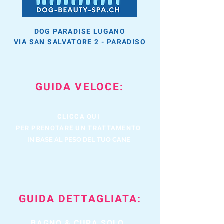
DOG PARADISE LUGANO
VIA SAN SALVATORE 2 - PARADISO
GUIDA VELOCE:
CLICCA QUI
PER PRENOTARE UN TRATTAMENTO
IN BASE AL PESO DEL TUO CANE
GUIDA DETTAGLIATA:
BAGNO & CURA SOLO