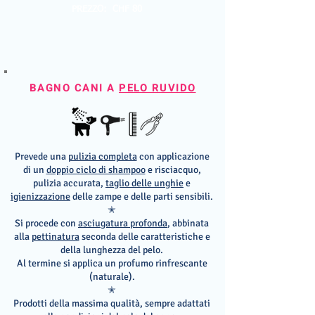
PREZZO: CHF 80
BAGNO CANI A
PELO RUVIDO
Prevede una
pulizia completa
con applicazione
di un
doppio ciclo di shampoo
e risciacquo,
pulizia accurata,
taglio delle unghie
e
igienizzazione
delle zampe e delle parti sensibili.
✭
Si procede con
asciugatura profonda
, abbinata
alla
pettinatura
seconda delle caratteristiche e
della lunghezza del pelo.
Al termine si applica un profumo rinfrescante
(naturale).
✭
Prodotti della massima qualità, sempre adattati