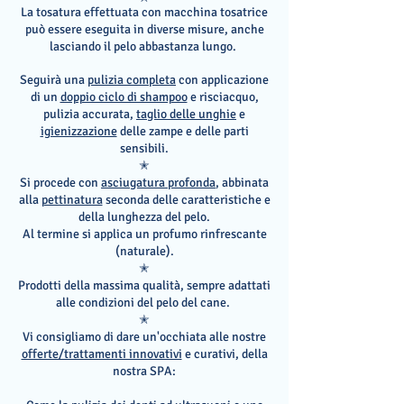
La tosatura effettuata con macchina tosatrice
può essere eseguita in diverse misure, anche
lasciando il pelo abbastanza lungo.
Seguirà
una
pulizia completa
con applicazione
di un
doppio ciclo di shampoo
e risciacquo,
pulizia accurata,
taglio delle unghie
e
igienizzazione
delle zampe e delle parti
sensibili.
✭
Si procede con
asciugatura profonda
, abbinata
alla
pettinatura
seconda delle caratteristiche e
della lunghezza del pelo.
Al termine si applica un profumo rinfrescante
(naturale).
✭
Prodotti della massima qualità, sempre adattati
alle condizioni del pelo del cane.
✭
Vi consigliamo di dare un'occhiata alle nostre
offerte/trattamenti innovativi
e curativi, della
nostra SPA: