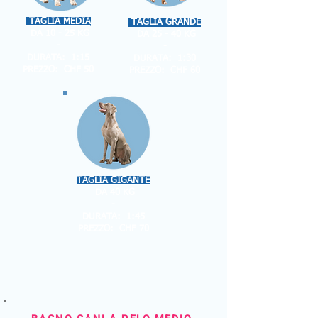
TAGLIA MEDIA
TAGLIA GRANDE
DA 10 - 25 KG
DA 25 - 40 KG
-
-
DURATA: 1:15
DURATA: 1:30
PREZZO: CHF 50
PREZZO: CHF 60
TAGLIA GIGANTE
DA 40 KG
-
DURATA: 1:45
PREZZO: CHF 70