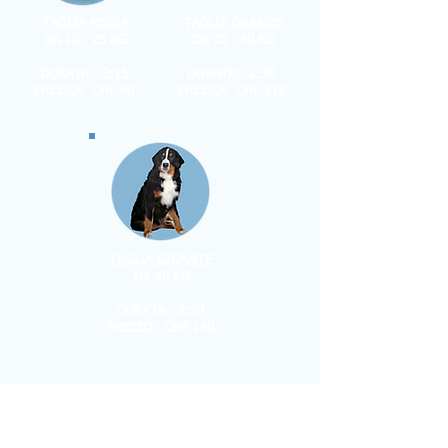
TAGLIA MEDIA
TAGLIA GRANDE
DA 10 - 25 KG
DA 25 - 40 KG
-
-
DURATA: 2:15
DURATA: 2:30
PREZZO: CHF 90
PREZZO: CHF 115
TAGLIA GIGANTE
DA 40 KG
-
DURATA: 2:50
PREZZO: CHF 140