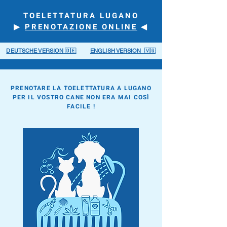
TOELETTATURA LUGANO
▶︎
PRENOTAZIONE ONLINE
◀︎
DEUTSCHE VERSION 🇩🇪
ENGLISH VERSION 🇻🇬
PRENOTARE LA TOELETTATURA A LUGANO
PER IL VOSTRO CANE NON ERA MAI COSÌ
FACILE !