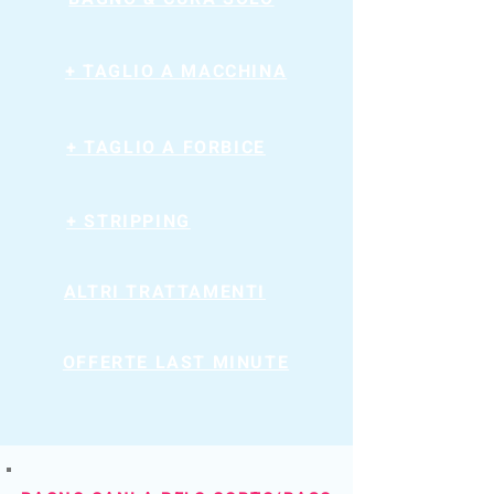
+ TAGLIO A MACCHINA
+ TAGLIO A FORBICE
+ STRIPPING
ALTRI TRATTAMENTI
OFFERTE LAST MINUTE