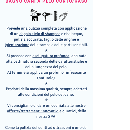
BAGNO CANI A PELO
CORTO/RASO
Prevede una
pulizia completa
con applicazione
di un
doppio ciclo di shampoo
e risciacquo,
pulizia accurata,
taglio delle unghie
e
igienizzazione
delle zampe e delle parti sensibili.
✭
Si procede con
asciugatura profonda
, abbinata
alla
pettinatura
seconda delle caratteristiche e
della lunghezza del pelo.
Al termine si applica un profumo rinfrescante
(naturale).
✭
Prodotti della massima qualità, sempre adattati
alle condizioni del pelo del cane.
✭
Vi consigliamo di dare un'occhiata alle nostre
offerte/trattamenti innovativi
e curativi, della
nostra SPA:
Come la pulizia dei denti ad ultrasuoni o uno dei