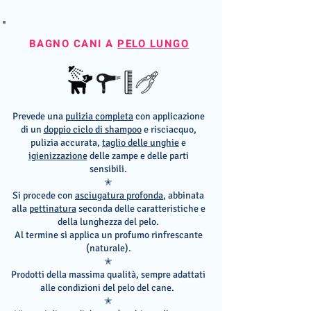
BAGNO CANI A
PELO LUNGO
Prevede una
pulizia completa
con applicazione
di un
doppio ciclo di shampoo
e risciacquo,
pulizia accurata,
taglio delle unghie
e
igienizzazione
delle zampe e delle parti
sensibili.
✭
Si procede con
asciugatura profonda
, abbinata
alla
pettinatura
seconda delle caratteristiche e
della lunghezza del pelo.
Al termine si applica un profumo rinfrescante
(naturale).
✭
Prodotti della massima qualità, sempre adattati
alle condizioni del pelo del cane.
✭