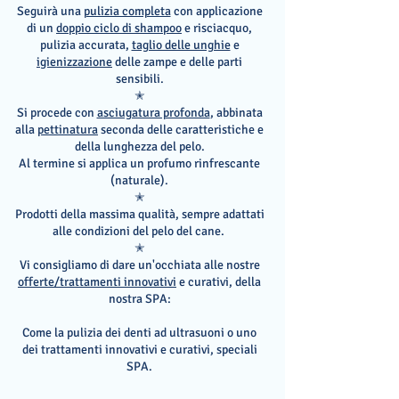
Seguirà
una
pulizia completa
con applicazione
di un
doppio ciclo di shampoo
e risciacquo,
pulizia accurata,
taglio delle unghie
e
igienizzazione
delle zampe e delle parti
sensibili.
✭
Si procede con
asciugatura profonda
, abbinata
alla
pettinatura
seconda delle caratteristiche e
della lunghezza del pelo.
Al termine si applica un profumo rinfrescante
(naturale).
✭
Prodotti della massima qualità, sempre adattati
alle condizioni del pelo del cane.
✭
Vi consigliamo di dare un'occhiata alle nostre
offerte/trattamenti innovativi
e curativi, della
nostra SPA:
Come la pulizia dei denti ad ultrasuoni o uno
dei trattamenti innovativi e curativi, speciali
SPA.