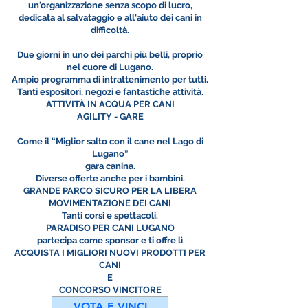
un'organizzazione senza scopo di lucro,
dedicata al salvataggio e all'aiuto dei cani in
difficoltà.
Due giorni in uno dei parchi più belli, proprio
nel cuore di Lugano.
Ampio programma di intrattenimento per tutti.
Tanti espositori, negozi e fantastiche attività.
ATTIVITÀ IN ACQUA PER CANI
AGILITY - GARE
Come il “Miglior salto con il cane nel Lago di
Lugano”
gara canina.
Diverse offerte anche per i bambini.
GRANDE PARCO SICURO PER LA LIBERA
MOVIMENTAZIONE DEI CANI
Tanti corsi e spettacoli.
PARADISO PER CANI LUGANO
partecipa come sponsor e ti offre lì
ACQUISTA I MIGLIORI NUOVI PRODOTTI PER
CANI
E
CONCORSO VINCITORE
VOTA E VINCI