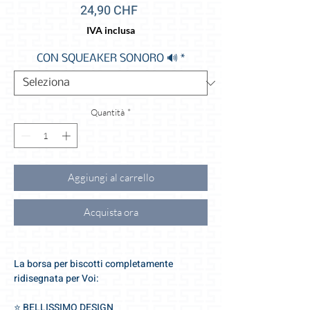
Prezzo
24,90 CHF
IVA inclusa
CON SQUEAKER SONORO 🔊
*
Quantità
*
Aggiungi al carrello
Acquista ora
La borsa per biscotti completamente
ridisegnata per Voi:
⭐️ BELLISSIMO DESIGN