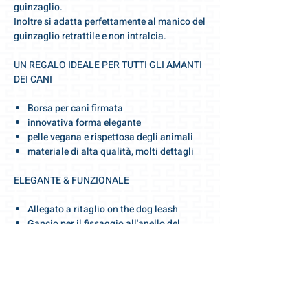
guinzaglio.
Inoltre si adatta perfettamente al manico del
guinzaglio retrattile e non intralcia.
UN REGALO IDEALE PER TUTTI GLI AMANTI
DEI CANI
Borsa per cani firmata
innovativa forma elegante
pelle vegana e rispettosa degli animali
materiale di alta qualità, molti dettagli
ELEGANTE & FUNZIONALE
Allegato a ritaglio on the dog leash
Gancio per il fissaggio all'anello del
guinzaglio
Fissaggio al guinzaglio retrattile tramite
rear clip