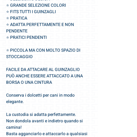
⭐️ GRANDE SELEZIONE COLORI
⭐️ FITS TUTTI I GUINZAGLI
⭐️ PRATICA
⭐️ ADATTA PERFETTAMENTE E NON
PENDENTE
⭐️ PRATICI PENDENTI
⭐️ PICCOLA MA CON MOLTO SPAZIO DI
STOCCAGGIO
FACILE DA ATTACARE AL GUINZAGLIO
PUÒ ANCHE ESSERE ATTACCATO A UNA
BORSA O UNA CINTURA
Conserva i dolcetti per cani in modo
elegante.
La custodia si adatta perfettamente.
Non dondola avanti e indietro quando si
camina!
Basta agganciarlo e attaccarlo a qualsiasi