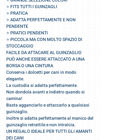
⭐️ GRANDE SELEZIONE COLORI
⭐️ FITS TUTTI I GUINZAGLI
⭐️ PRATICA
⭐️ ADATTA PERFETTAMENTE E NON
PENDENTE
⭐️ PRATICI PENDENTI
⭐️ PICCOLA MA CON MOLTO SPAZIO DI
STOCCAGGIO
FACILE DA ATTACARE AL GUINZAGLIO
PUÒ ANCHE ESSERE ATTACCATO A UNA
BORSA O UNA CINTURA
Conserva i dolcetti per cani in modo
elegante.
La custodia si adatta perfettamente.
Non dondola avanti e indietro quando si
camina!
Basta agganciarlo e attaccarlo a qualsiasi
guinzaglio.
Inoltre si adatta perfettamente al manico del
guinzaglio retrattile e non intralcia.
UN REGALO IDEALE PER TUTTI GLI AMANTI
DEI CANI