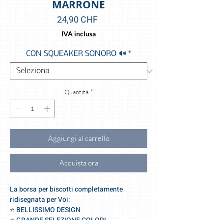
MARRONE
Prezzo
24,90 CHF
IVA inclusa
CON SQUEAKER SONORO 🔊
*
Quantità
*
Aggiungi al carrello
Acquista ora
La borsa per biscotti completamente
ridisegnata per Voi:
⭐️ BELLISSIMO DESIGN