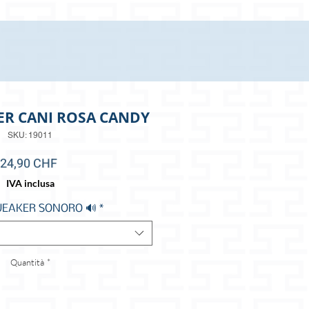
ER CANI ROSA CANDY
SKU: 19011
Prezzo
24,90 CHF
IVA inclusa
UEAKER SONORO 🔊
*
Quantità
*