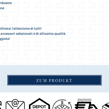
ambiente
one
irerai l'attenzione di tutti!
accessori selezionati e di altissima qualità.
ggiata!
ZUM PRODUKT