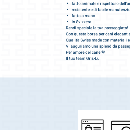
fatto animale e rispettoso dell'
resistente e di facile manutenzi
fatto a mano
in Svizzera
Rendi speciale la tua passeggiata!
Con questa borsa per cani elegant att
Qualità Swiss made con materiali e 
Vi auguriamo una splendida passe
Per amore del cane 🧡
Il tuo team Gris-Lu