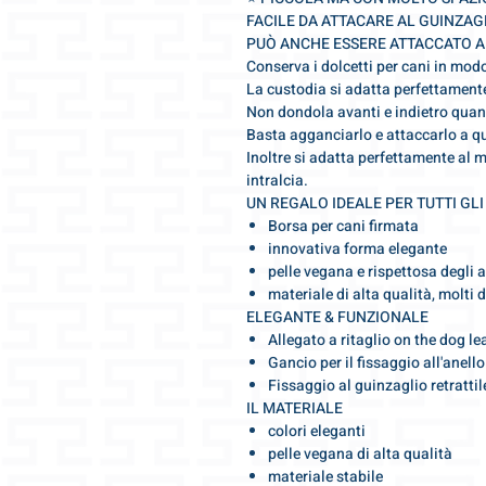
FACILE DA ATTACARE AL GUINZAG
PUÒ ANCHE ESSERE ATTACCATO A
Conserva i dolcetti per cani in mod
La custodia si adatta perfettament
Non dondola avanti e indietro quan
Basta agganciarlo e attaccarlo a qu
Inoltre si adatta perfettamente al m
intralcia.
UN REGALO IDEALE PER TUTTI GLI
Borsa per cani firmata
innovativa forma elegante
pelle vegana e rispettosa degli 
materiale di alta qualità, molti d
ELEGANTE & FUNZIONALE
Allegato a ritaglio on the dog le
Gancio per il fissaggio all'anell
Fissaggio al guinzaglio retrattil
IL MATERIALE
colori eleganti
pelle vegana di alta qualità
materiale stabile