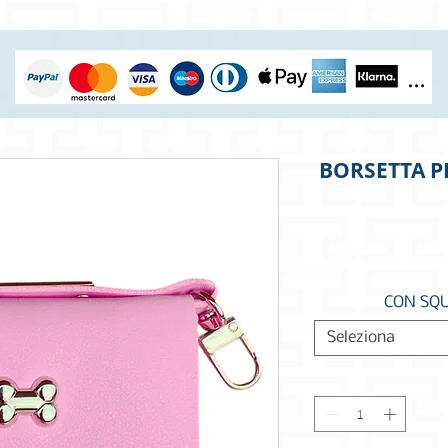
BORSETTA P
CON SQ
Seleziona