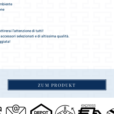
ambiente
one
irerai l'attenzione di tutti!
accessori selezionati e di altissima qualità.
ggiata!
ZUM PRODUKT