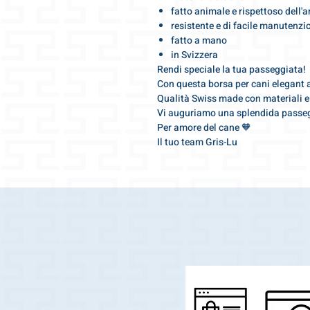
fatto animale e rispettoso dell'
resistente e di facile manutenzi
fatto a mano
in Svizzera
Rendi speciale la tua passeggiata!
Con questa borsa per cani elegant att
Qualità Swiss made con materiali e 
Vi auguriamo una splendida passe
Per amore del cane 🧡
Il tuo team Gris-Lu