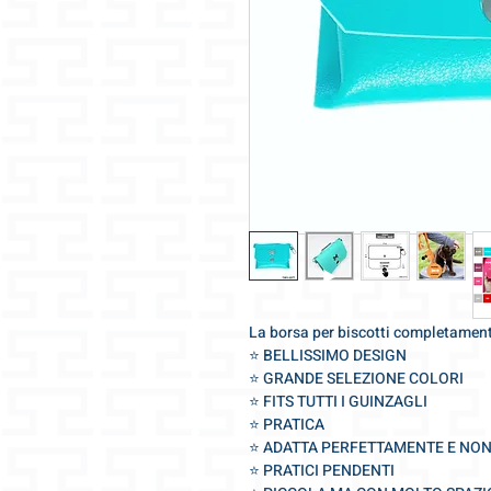
La borsa per biscotti completament
⭐️ BELLISSIMO DESIGN
⭐️ GRANDE SELEZIONE COLORI
⭐️ FITS TUTTI I GUINZAGLI
⭐️ PRATICA
⭐️ ADATTA PERFETTAMENTE E NO
⭐️ PRATICI PENDENTI