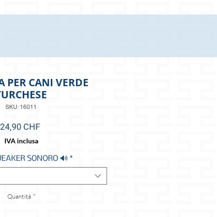
A PER CANI VERDE
TURCHESE
SKU: 16011
Prezzo
24,90 CHF
IVA inclusa
UEAKER SONORO 🔊
*
Quantità
*