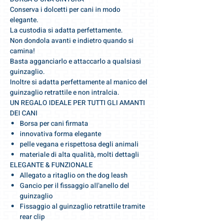
Conserva i dolcetti per cani in modo
elegante.
La custodia si adatta perfettamente.
Non dondola avanti e indietro quando si
camina!
Basta agganciarlo e attaccarlo a qualsiasi
guinzaglio.
Inoltre si adatta perfettamente al manico del
guinzaglio retrattile e non intralcia.
UN REGALO IDEALE PER TUTTI GLI AMANTI
DEI CANI
Borsa per cani firmata
innovativa forma elegante
pelle vegana e rispettosa degli animali
materiale di alta qualità, molti dettagli
ELEGANTE & FUNZIONALE
Allegato a ritaglio on the dog leash
Gancio per il fissaggio all'anello del
guinzaglio
Fissaggio al guinzaglio retrattile tramite
rear clip