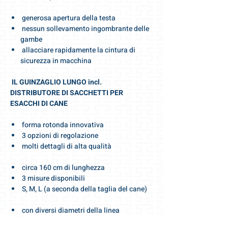
generosa apertura della testa
nessun sollevamento ingombrante delle
gambe
allacciare rapidamente la cintura di
sicurezza in macchina
IL GUINZAGLIO LUNGO incl.
DISTRIBUTORE DI SACCHETTI PER
ESACCHI DI CANE
forma rotonda innovativa
3 opzioni di regolazione
molti dettagli di alta qualità
circa 160 cm di lunghezza
3 misure disponibili
S, M, L (a seconda della taglia del cane)
con diversi diametri della linea
S circa 13 mm, taglia M circa 15 mm, L