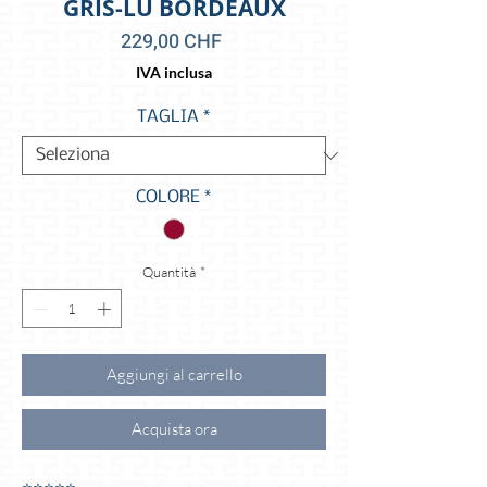
GRIS-LU BORDEAUX
Prezzo
229,00 CHF
IVA inclusa
TAGLIA
*
COLORE
*
Quantità
*
Aggiungi al carrello
Acquista ora