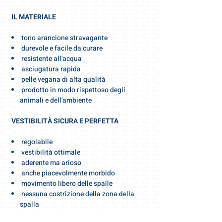
IL MATERIALE
tono arancione stravagante
durevole e facile da curare
resistente all'acqua
asciugatura rapida
pelle vegana di alta qualità
prodotto in modo rispettoso degli
animali e dell'ambiente
VESTIBILITÀ SICURA E PERFETTA
regolabile
vestibilità ottimale
aderente ma arioso
anche piacevolmente morbido
movimento libero delle spalle
nessuna costrizione della zona della
spalla