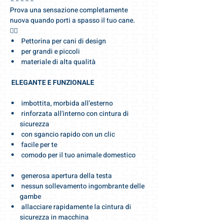
Prova una sensazione completamente
nuova quando porti a spasso il tuo cane.
🐕‍🦺
Pettorina per cani di design
per grandi e piccoli
materiale di alta qualità
ELEGANTE E FUNZIONALE
imbottita, morbida all'esterno
rinforzata all'interno con cintura di
sicurezza
con sgancio rapido con un clic
facile per te
comodo per il tuo animale domestico
generosa apertura della testa
nessun sollevamento ingombrante delle
gambe
allacciare rapidamente la cintura di
sicurezza in macchina