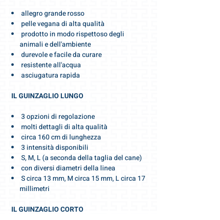
allegro grande rosso
pelle vegana di alta qualità
prodotto in modo rispettoso degli
animali e dell'ambiente
durevole e facile da curare
resistente all'acqua
asciugatura rapida
IL GUINZAGLIO LUNGO
3 opzioni di regolazione
molti dettagli di alta qualità
circa 160 cm di lunghezza
3 intensità disponibili
S, M, L (a seconda della taglia del cane)
con diversi diametri della linea
S circa 13 mm, M circa 15 mm, L circa 17
millimetri
IL GUINZAGLIO CORTO