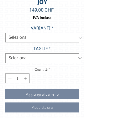
JOY
Prezzo
149,00 CHF
IVA inclusa
VARIANTI
*
TAGLIE
*
Quantità
*
Aggiungi al carrello
Acquista ora