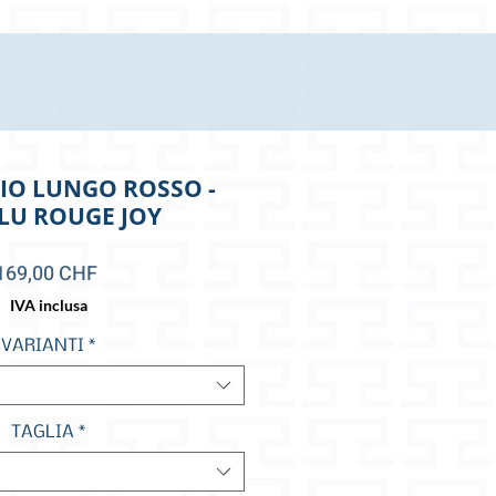
IO LUNGO ROSSO -
-LU ROUGE JOY
Prezzo
169,00 CHF
IVA inclusa
VARIANTI
*
TAGLIA
*