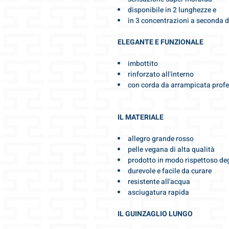
disponibile in 2 lunghezze e
in 3 concentrazioni a seconda d
ELEGANTE E FUNZIONALE
imbottito
rinforzato all'interno
con corda da arrampicata profe
IL MATERIALE
allegro grande rosso
pelle vegana di alta qualità
prodotto in modo rispettoso deg
durevole e facile da curare
resistente all'acqua
asciugatura rapida
IL GUINZAGLIO LUNGO