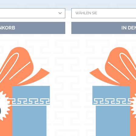
WÄHLEN SIE
NKORB
IN D