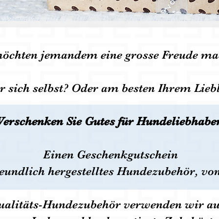
möchten jemandem
eine grosse Freude m
r sich selbst? Oder am besten Ihrem Lieb
Verschenken Sie Gutes für Hundeliebhabe
Einen Geschenkgutschein
freundlich hergestelltes Hundezubehör, vo
ualitäts-Hundezubehör verwenden wir aus