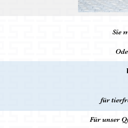
Sie 
Ode
für tier
Für unser Q