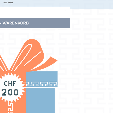
inkl. MwSt.
EN WARENKORB