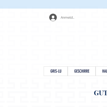
Anmelden
GRIS-LU
GESCHIRRE
HA
GU