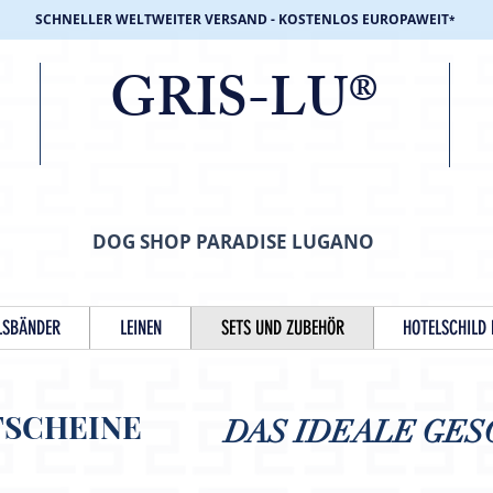
SCHNELLER WELTWEITER VERSAND - KOSTENLOS EUROPAWEIT
*
GRIS-LU®
DOG SHOP PARADISE LUGANO
LSBÄNDER
LEINEN
SETS UND ZUBEHÖR
HOTELSCHILD 
TSCHEINE
DAS IDEALE GE