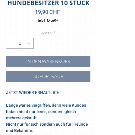
HUNDEBESITZER 10 STÜCK
Preis
19,90 CHF
inkl. MwSt.
Anzahl
*
IN DEN WARENKORB
SOFORTKAUF
JETZT WIEDER ERHÄLTLICH
Lange war es vergriffen, denn viele Kunden
haben nicht nur eines, sondern gleich
mehrere gekauft.
Nicht nur für sich sondern auch für Freunde
und Bekannte.