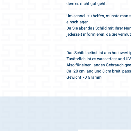
dem es nicht gut geht.
Um schnell zu helfen, müsste man si
einschlagen.
Da Sie aber das Schild mit Ihrer N
jederzeit informieren, da Sie vermut
Das Schild selbst ist aus hochwertig
Zusätzlich ist es wasserfest und UV
Also für einen langen Gebrauch gee
Ca. 20 cm lang und 8 cm breit, passt
Gewicht 70 Gramm.