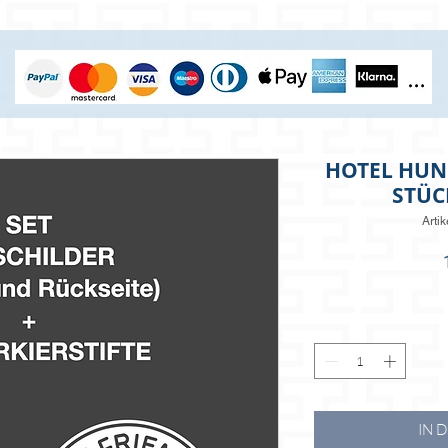
HOTEL HUN
STÜC
Arti
IN 