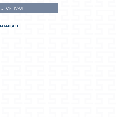
SOFORTKAUF
UMTAUSCH
RSTÄNDLICH
h
IHRE VORTEILE:
ift
kte
efetigte Produkte
/ Amaturenbrett
rte Produkte
odukte
obust
berecht
erialien und Design
 Zustand