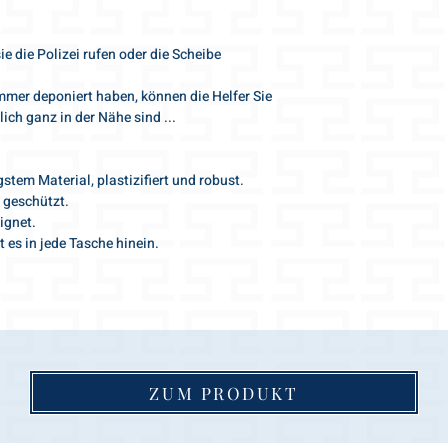
e die Polizei rufen oder die Scheibe
ummer deponiert haben, können die Helfer Sie
lich ganz in der Nähe sind ...
stem Material, plastizifiert und robust.
 geschützt.
ignet.
 es in jede Tasche hinein.
ZUM PRODUKT