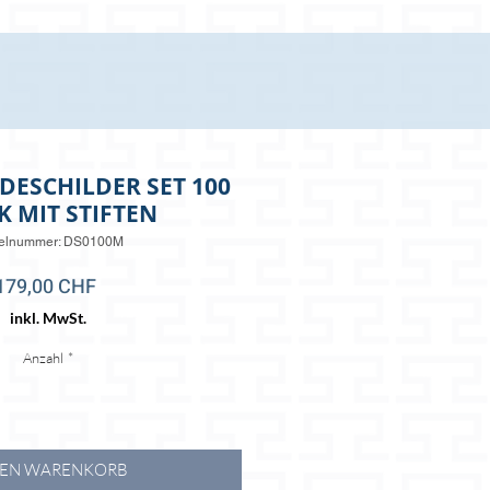
DESCHILDER SET 100
K MIT STIFTEN
kelnummer: DS0100M
Preis
179,00 CHF
inkl. MwSt.
Anzahl
*
DEN WARENKORB