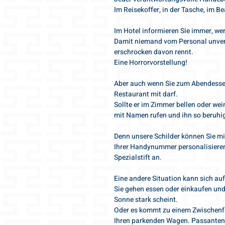
Im Reisekoffer, in der Tasche, im 
Im Hotel informieren Sie immer, wen
Damit niemand vom Personal unverh
erschrocken davon rennt.
Eine Horrorvorstellung!
Aber auch wenn Sie zum Abendessen 
Restaurant mit darf.
Sollte er im Zimmer bellen oder we
mit Namen rufen und ihn so beruhig
Denn unsere Schilder können Sie 
Ihrer Handynummer personalisieren
Spezialstift an.
Eine andere Situation kann sich auf
Sie gehen essen oder einkaufen und 
Sonne stark scheint.
Oder es kommt zu einem Zwischenfal
Ihren parkenden Wagen. Passanten 