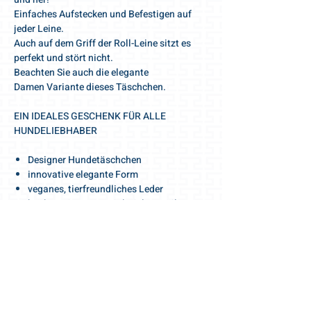
Einfaches Aufstecken und Befestigen auf
jeder Leine.
Auch auf dem Griff der Roll-Leine sitzt es
perfekt und stört nicht.
Beachten Sie auch die elegante
Damen Variante dieses Täschchen.
EIN IDEALES GESCHENK FÜR ALLE
HUNDELIEBHABER
Designer Hundetäschchen
innovative elegante Form
veganes, tierfreundliches Leder
hochwertiges Material, viele Details
STYLISH & FUNKTIONELL
Befestigung mittels Aufstecken auf die
Hundeleine
Häckchen zum Anhängen an den Ring der
Leine