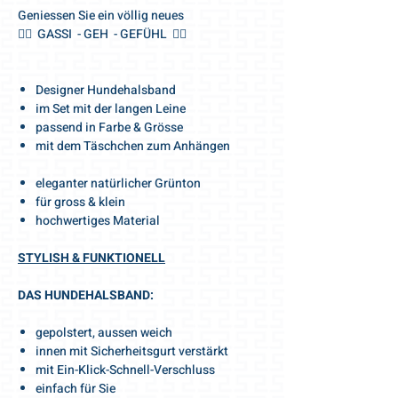
Geniessen Sie ein völlig neues
🐕‍🦺 GASSI - GEH - GEFÜHL 🐕‍🦺
Designer Hundehalsband
im Set mit der langen Leine
passend in Farbe & Grösse
mit dem Täschchen zum Anhängen
eleganter natürlicher Grünton
für gross & klein
hochwertiges Material
STYLISH & FUNKTIONELL
DAS HUNDEHALSBAND:
gepolstert, aussen weich
innen mit Sicherheitsgurt verstärkt
mit Ein-Klick-Schnell-Verschluss
einfach für Sie