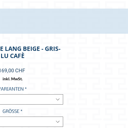
 LANG BEIGE - GRIS-
LU CAFÈ
Preis
169,00 CHF
inkl. MwSt.
VARIANTEN
*
GRÖSSE
*