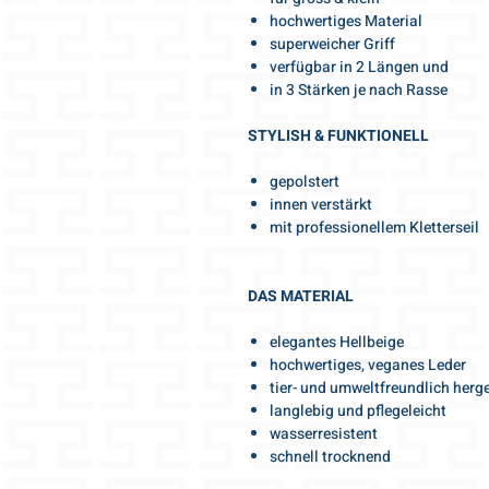
hochwertiges Material
superweicher Griff
verfügbar in 2 Längen und
in 3 Stärken je nach Rasse
STYLISH & FUNKTIONELL
gepolstert
innen verstärkt
mit professionellem Kletterseil
DAS MATERIAL
elegantes Hellbeige
hochwertiges, veganes Leder
tier- und umweltfreundlich herge
langlebig und pflegeleicht
wasserresistent
schnell trocknend