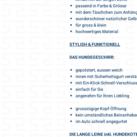
passend in Farbe & Grösse
mit dem Täschchen zum Anhän
wunderschöner natürlicher Gelb
für gross & klein
hochwertiges Material
STYLISH & FUNKTIONELL
DAS HUNDEGESCHIRR:
gepolstert, aussen weich
innen mit Sicherheitsgurt verstä
mit Ein-Klick-Schnell-Verschlus
einfach für Sie
angenehm für Ihren Liebling
grosszügige Kopf-Öffnung
kein umständliches Beinanhebe
im Auto schnell angegurtet
DIE LANGE LEINE inkl. HUNDEK