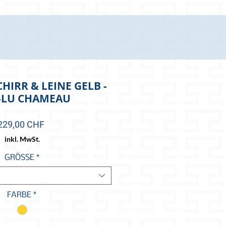
IRR & LEINE GELB -
-LU CHAMEAU
Preis
229,00 CHF
inkl. MwSt.
GRÖSSE
*
FARBE
*