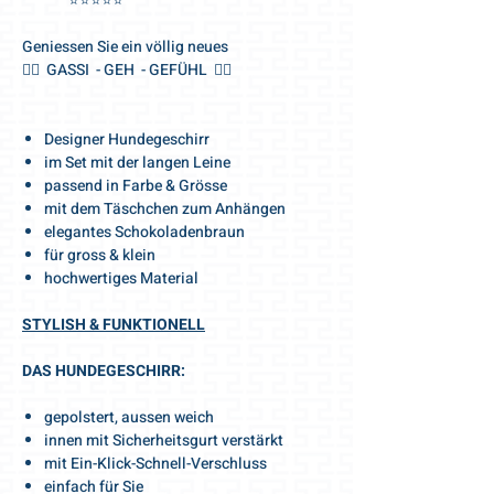
⭐️⭐️⭐️⭐️⭐️
Geniessen Sie ein völlig neues
🐕‍🦺 GASSI - GEH - GEFÜHL 🐕‍🦺
Designer Hundegeschirr
im Set mit der langen Leine
passend in Farbe & Grösse
mit dem Täschchen zum Anhängen
elegantes Schokoladenbraun
für gross & klein
hochwertiges Material
STYLISH & FUNKTIONELL
DAS HUNDEGESCHIRR:
gepolstert, aussen weich
innen mit Sicherheitsgurt verstärkt
mit Ein-Klick-Schnell-Verschluss
einfach für Sie