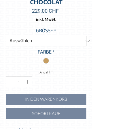
CHOCOLAT
Preis
229,00 CHF
inkl. MwSt.
GRÖSSE
*
FARBE
*
Anzahl
*
IN DEN WARENKORB
SOFORTKAUF